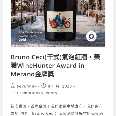
Bruno Ceci(干式)氣泡紅酒，榮
獲WineHunter Award in
Merano金牌獎
Post
Post
FeverMax
8 1 月, 2026
author:
published:
Post
Promotions&Events
category:
初次獲獎，首奪金獎！我們很榮幸地宣布，我們的布
魯諾·切奇（Bruno Ceci）葡萄酒榮獲梅拉諾葡萄酒