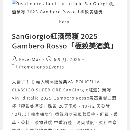
活
節
hdrpl
SanGiorgio紅酒榮獲 2025
Gambero Rosso「極致美酒獎」
Post
Post
FeverMax
6 9 月, 2025
author:
published:
Post
Promotions&Events
category:
太讚了！【 義大利高級經典VALPOLICELLA
CLASSICO SUPERIORE SanGiorgio紅酒】榮獲
Vini d'Italia 2025 Gambero Rosso最高榮譽三酒
杯「極致美酒獎」殊榮 20天風乾，10-12 天發酵，
12月以上橡木桶陳年 香氣風味呈現著櫻桃、紅莓、香
草、香料、礦物質感 中重酒體，清爽酸度，柔和單寧