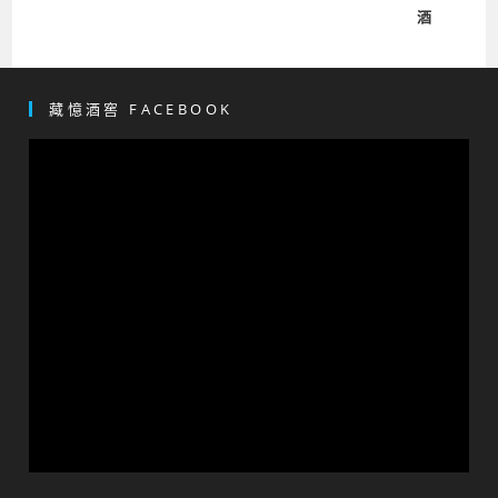
藏憶酒窖 FACEBOOK