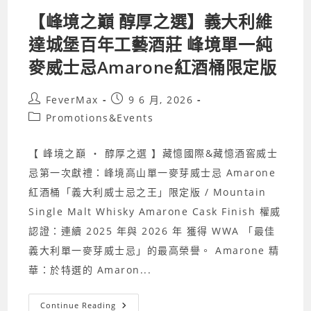
【峰境之巔 醇厚之選】義大利維
達城堡百年工藝酒莊 峰境單一純
麥威士忌Amarone紅酒桶限定版
Post
Post
FeverMax
9 6 月, 2026
author:
published:
Post
Promotions&Events
category:
【 峰境之巔 ‧ 醇厚之選 】藏憶國際&藏憶酒窖威士
忌第一次獻禮：峰境高山單一麥芽威士忌 Amarone
紅酒桶「義大利威士忌之王」限定版 / Mountain
Single Malt Whisky Amarone Cask Finish 權威
認證：連續 2025 年與 2026 年 獲得 WWA 「最佳
義大利單一麥芽威士忌」的最高榮譽。 Amarone 精
華：於特選的 Amaron...
【峰
Continue Reading