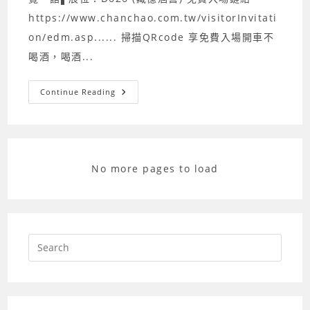
https://www.chanchao.com.tw/visitorInvitati
on/edm.asp...... 掃描QRcode 享免費入場開車不
喝酒，喝酒...
2025
Continue Reading
台
北
國
際
酒
展
·
No more pages to load
純
酒
展
歡
迎
來
品
飲