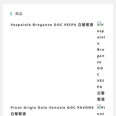
商品
Vespaiolo Breganze DOC VESPA 白葡萄酒
Pinot Grigio Dele Venezie DOC PAVONE
白葡萄酒