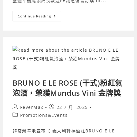
整體平衡尾韻綿長歡迎FB訊息留言訂購 ht...
SanGiorgio
Continue Reading
紅
酒
榮
獲
2025
Gambero
Rosso「極
致
美
酒
獎」
BRUNO E LE ROSE (干式)粉紅氣
泡酒，榮獲Mundus Vini 金牌獎
Post
Post
FeverMax
22 7 月, 2025
author:
published:
Post
Promotions&Events
category:
非常榮幸地宣布【 義大利軒禧酒莊BRUNO E LE