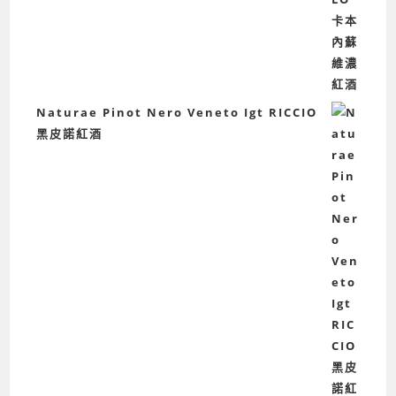
Naturae Pinot Nero Veneto Igt RICCIO
黑皮諾紅酒