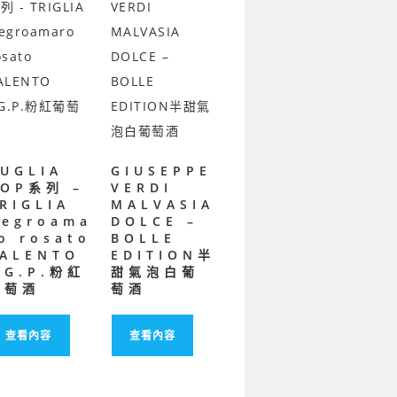
UGLIA
GIUSEPPE
POP系列 –
VERDI
RIGLIA
MALVASIA
Negroama
DOLCE –
o rosato
BOLLE
SALENTO
EDITION半
.G.P.粉紅
甜氣泡白葡
葡萄酒
萄酒
查看內容
查看內容