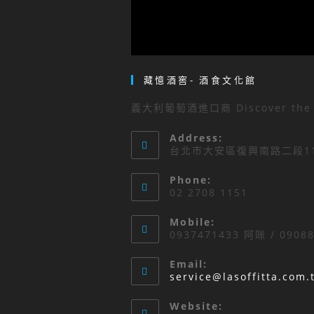
藏憶酒窖- 酒食文化館
義大利葡萄酒進口商 Discover the Ita
Address:
台北市大安區復興南路二段11
Phone:
02 2708 1151
Mobile:
0937471433 阿咪 / 0908
Email:
service@lasoffitta.com.
Website: