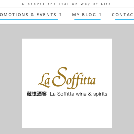
Discover the Italian Way of Life
OMOTIONS & EVENTS
MY BLOG
CONTAC