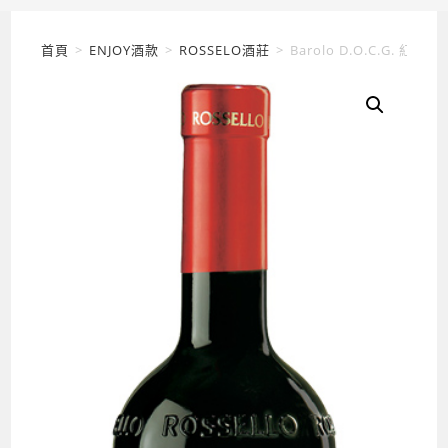
首頁
>
ENJOY酒款
>
ROSSELO酒莊
>
Barolo D.O.C.G. 紅酒