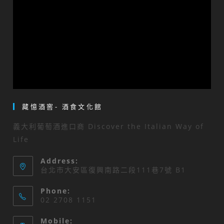
藏憶酒窖- 酒食文化館
義大利葡萄酒進口商 Discover the Italian Way of
Life
Address:
台北市大安區復興南路二段111巷7號 B1
Phone:
02 2708 1151
Mobile: