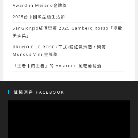
Award in Merano金牌獎
2025台中國際品酒生活節
SanGiorgio紅酒榮獲 2025 Gambero Rosso「極致
美酒獎」
BRUNO E LE ROSE (干式)粉紅氣泡酒，榮獲
Mundus Vini 金牌獎
「王者中的王者」的 Amarone 風乾葡萄酒
藏憶酒窖 FACEBOOK