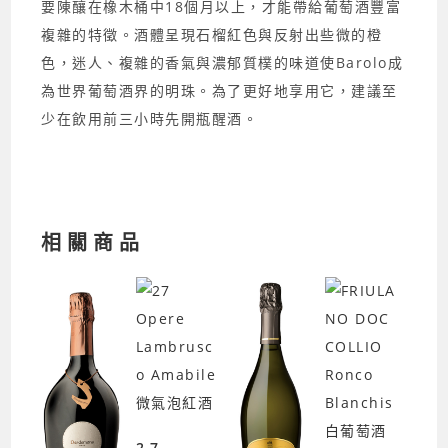
要陳釀在橡木桶中18個月以上，才能帶給葡萄酒豐富
複雜的特徵。酒體呈現石榴紅色與反射出些微的橙
色，迷人、複雜的香氣與濃郁質樸的味道使Barolo成
為世界葡萄酒界的明珠。為了更好地享用它，建議至
少在飲用前三小時先開瓶醒酒。
相關商品
27