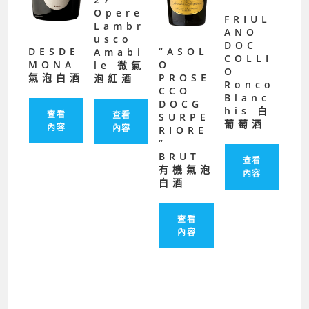
Opere
FRIUL
Lambr
ANO
usco
DOC
DESDE
“ASOL
Amabi
COLLI
MONA
O
le 微氣
O
氣泡白酒
PROSE
泡紅酒
Ronco
CCO
Blanc
DOCG
his 白
查看
查看
SURPE
葡萄酒
內容
內容
RIORE
“
BRUT
查看
有機氣泡
內容
白酒
查看
內容