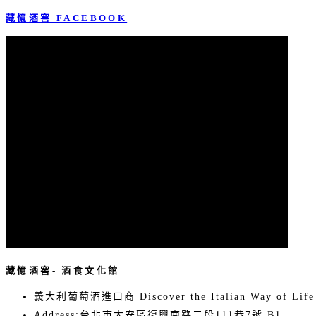
藏憶酒窖 FACEBOOK
藏憶酒窖- 酒食文化館
義大利葡萄酒進口商 Discover the Italian Way of Life
Address:
台北市大安區復興南路二段111巷7號 B1