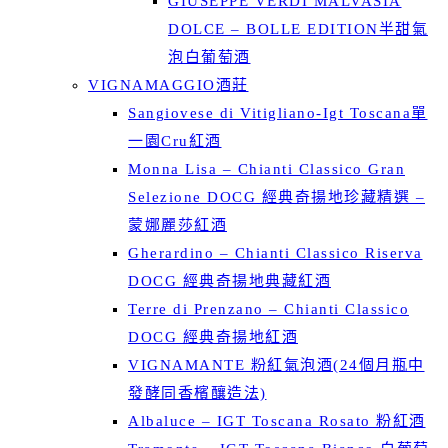
GIUSEPPE VERDI MALVASIA
DOLCE – BOLLE EDITION半甜氣
泡白葡萄酒
VIGNAMAGGIO酒莊
Sangiovese di Vitigliano-Igt Toscana單
一園Cru紅酒
Monna Lisa – Chianti Classico Gran
Selezione DOCG 經典奇揚地珍藏精選 –
蒙娜麗莎紅酒
Gherardino – Chianti Classico Riserva
DOCG 經典奇揚地典藏紅酒
Terre di Prenzano – Chianti Classico
DOCG 經典奇揚地紅酒
VIGNAMANTE 粉紅氣泡酒(24個月瓶中
發酵同香檳釀造法)
Albaluce – IGT Toscana Rosato 粉紅酒