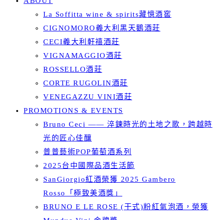
ABOUT
La Soffitta wine & spirits藏憶酒窖
CIGNOMORO義大利黑天鵝酒莊
CECI義大利軒禧酒莊
VIGNAMAGGIO酒莊
ROSSELLO酒莊
CORTE RUGOLIN酒莊
VENEGAZZU VINI酒莊
PROMOTIONS & EVENTS
Bruno Ceci —— 淬鍊時光的土地之歌，跨越時
光的匠心佳釀
普普藝術POP葡萄酒系列
2025台中國際品酒生活節
SanGiorgio紅酒榮獲 2025 Gambero
Rosso「極致美酒獎」
BRUNO E LE ROSE (干式)粉紅氣泡酒，榮獲