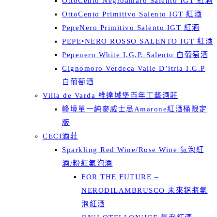
OttoCento Negroamaro Salento IGT 紅酒
OttoCento Primitivo Salento IGT 紅酒
PepeNero Primitivo Salento IGT 紅酒
PEPE•NERO ROSSO SALENTO IGT 紅酒
Pepenero White I.G.P. Salento 白葡萄酒
Cignomoro Verdeca Valle D’itria I.G.P
白葡萄酒
Villa de Varda 維達城堡百年工藝酒莊
峰境單一純麥威士忌Amarone紅酒桶限定
版
CECI酒莊
Sparkling Red Wine/Rose Wine 氣泡紅
酒/粉紅氣泡酒
FOR THE FUTURE –
NERODILAMBRUSCO 未來鋁瓶氣
泡紅酒