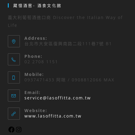
藏憶酒窖- 酒食文化館
義大利葡萄酒進口商 Discover the Italian Way of
Life
Address:
台北市大安區復興南路二段111巷7號 B1
Phone:
02 2708 1151
Mobile:
0937471433 阿咪 / 0908812066 MAX
Email:
service@lasoffitta.com.tw
Website:
www.lasoffitta.com.tw