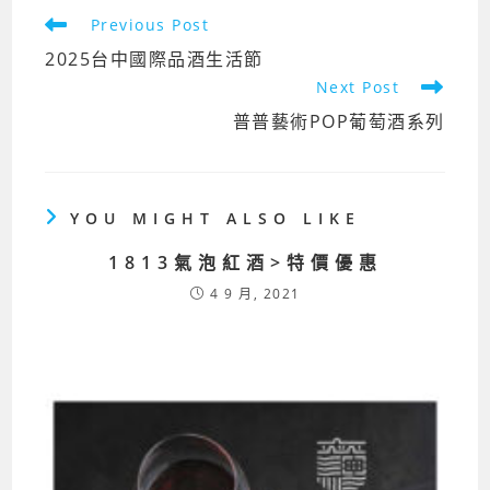
o
n
Previous Post
o
k
2025台中國際品酒生活節
k
Next Post
普普藝術POP葡萄酒系列
YOU MIGHT ALSO LIKE
1813氣泡紅酒>特價優惠
4 9 月, 2021