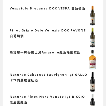
Vespaiolo Breganze DOC VESPA 白葡萄酒
Pinot Grigio Dele Venezie DOC PAVONE
白葡萄酒
峰境單一純麥威士忌Amarone紅酒桶限定版
Naturae Cabernet Sauvignon Igt GALLO
卡本內蘇維濃紅酒
Naturae Pinot Nero Veneto Igt RICCIO
黑皮諾紅酒