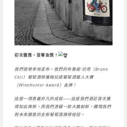
初次獲獎，首奪金獎！
我們很榮幸地宣布，我們的布魯諾·切奇（Bruno
Ceci）葡萄酒榮獲梅拉諾葡萄酒獵人大賽
（WineHunter Award）金牌！
這是一項意義非凡的成就——這是我們酒莊首次獲
得如此殊榮，而我們憑藉一款大膽創新、體現我們
對未來願景的全新葡萄酒摘得桂冠。