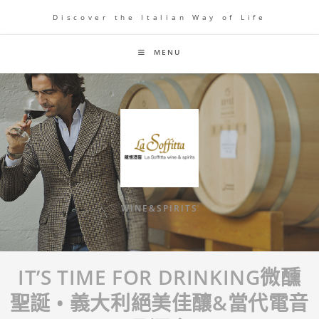
Discover the Italian Way of Life
MENU
WINE&SPIRITS
IT’S TIME FOR DRINKING微醺
聖誕 • 義大利絕美佳釀&當代電音