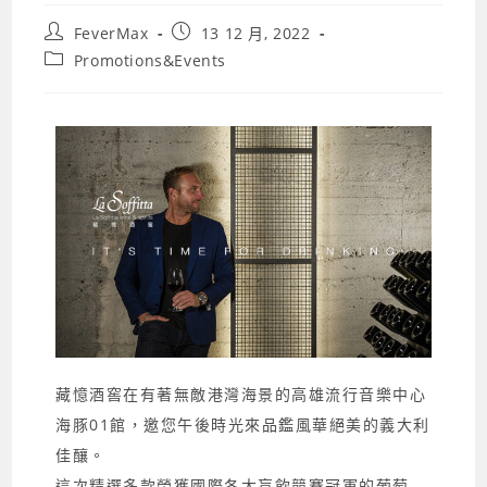
FeverMax
13 12 月, 2022
Promotions&Events
藏憶酒窖在有著無敵港灣海景的高雄流行音樂中心
海豚01館，邀您午後時光來品鑑風華絕美的義大利
佳釀。
這次精選多款榮獲國際各大盲飲競賽冠軍的葡萄