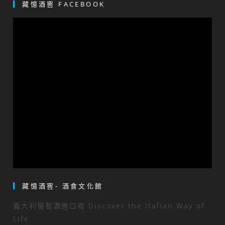
藏憶酒窖 FACEBOOK
藏憶酒窖- 酒食文化館
義大利葡萄酒進口商 Discover the Italian Way of
Life