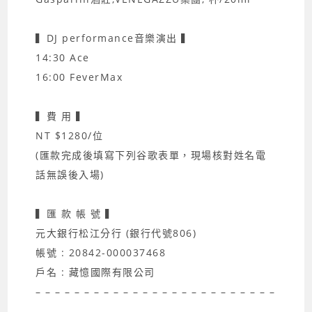
▍DJ performance音樂演出 ▍
14:30 Ace
16:00 FeverMax
▍費 用 ▍
NT $1280/位
(匯款完成後填寫下列谷歌表單，現場核對姓名電
話無誤後入場)
▍匯 款 帳 號 ▍
元大銀行松江分行 (銀行代號806)
帳號 : 20842-000037468
戶名 : 藏憶國際有限公司
– – – – – – – – – – – – – – – – – – – – – – – – –
–