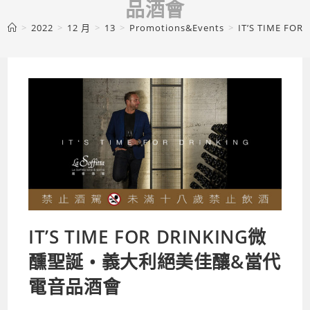
品酒會
>
2022
>
12 月
>
13
>
Promotions&Events
>
IT’S TIME 
IT’S TIME FOR DRINKING微
醺聖誕 • 義大利絕美佳釀&當代
電音品酒會