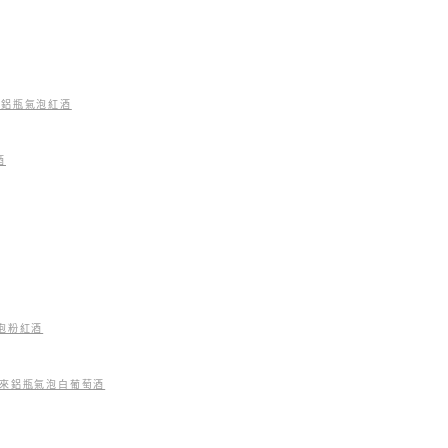
 未來鋁瓶氣泡紅酒
酒
 氣泡粉紅酒
NAY未來鋁瓶氣泡白葡萄酒