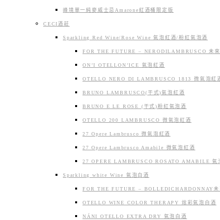
峰境單一純麥威士忌Amarone紅酒桶限定版
CECI酒莊
Sparkling Red Wine/Rose Wine 氣泡紅酒/粉紅氣泡酒
FOR THE FUTURE – NERODILAMBRUSCO
ON’I OTELLON’ICE 氣泡紅酒
OTELLO NERO DI LAMBRUSCO 1813 微氣泡紅
BRUNO LAMBRUSCO(干式)氣泡紅酒
BRUNO E LE ROSE (干式)粉紅氣泡酒
OTELLO 200 LAMBRUSCO 微氣泡紅酒
27 Opere Lambrusco 微氣泡紅酒
27 Opere Lambrusco Amabile 微氣泡紅酒
27 OPERE LAMBRUSCO ROSATO AMABILE
Sparkling white Wine 氣泡白酒
FOR THE FUTURE – BOLLEDICHARDON
OTELLO WINE COLOR THERAPY 炫彩氣泡白酒
NÁNI OTELLO EXTRA DRY 氣泡白酒