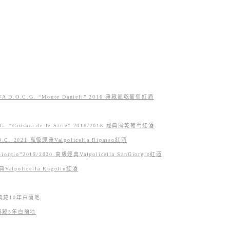
A D.O.C.G. “Monte Danieli” 2016 典藏風乾葡萄紅酒
. “Crosara de le Strie” 2016/2018 經典風乾葡萄紅酒
.C. 2021 高級經典Valpolicella Ripasso紅酒
orgio”2019/2020 高級經典Valpolicella SanGiorgio紅酒
Valpolicella Rugolin紅酒
大利典藏10年白蘭地
大利典藏5年白蘭地