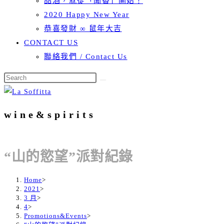
品酒，就從「聞香」開始！
2020 Happy New Year
恭喜發財 ∞ 鼠年大吉
CONTACT US
聯絡我們 / Contact Us
wine&spirits
“山的慾望”派對紀錄
Home
>
2021
>
3 月
>
4
>
Promotions&Events
>