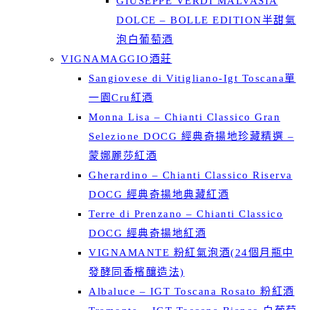
GIUSEPPE VERDI MALVASIA
DOLCE – BOLLE EDITION半甜氣
泡白葡萄酒
VIGNAMAGGIO酒莊
Sangiovese di Vitigliano-Igt Toscana單
一園Cru紅酒
Monna Lisa – Chianti Classico Gran
Selezione DOCG 經典奇揚地珍藏精選 –
蒙娜麗莎紅酒
Gherardino – Chianti Classico Riserva
DOCG 經典奇揚地典藏紅酒
Terre di Prenzano – Chianti Classico
DOCG 經典奇揚地紅酒
VIGNAMANTE 粉紅氣泡酒(24個月瓶中
發酵同香檳釀造法)
Albaluce – IGT Toscana Rosato 粉紅酒