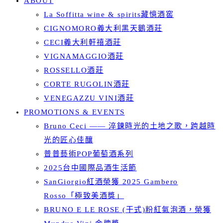
ABOUT
La Soffitta wine & spirits藏憶酒窖
CIGNOMORO義大利黑天鵝酒莊
CECI義大利軒禧酒莊
VIGNAMAGGIO酒莊
ROSSELLO酒莊
CORTE RUGOLIN酒莊
VENEGAZZU VINI酒莊
PROMOTIONS & EVENTS
Bruno Ceci —— 淬鍊時光的土地之歌，跨越時
光的匠心佳釀
普普藝術POP葡萄酒系列
2025台中國際品酒生活節
SanGiorgio紅酒榮獲 2025 Gambero
Rosso「極致美酒獎」
BRUNO E LE ROSE (干式)粉紅氣泡酒，榮獲