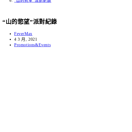
“山的慾望”派對紀錄
“山的慾望”派對紀錄
Post
FeverMax
author:
Post
4 3 月, 2021
published:
Post
Promotions&Events
category: