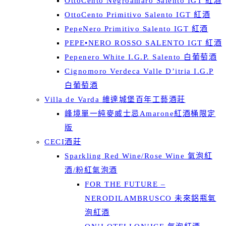
OttoCento Negroamaro Salento IGT 紅酒
OttoCento Primitivo Salento IGT 紅酒
PepeNero Primitivo Salento IGT 紅酒
PEPE•NERO ROSSO SALENTO IGT 紅酒
Pepenero White I.G.P. Salento 白葡萄酒
Cignomoro Verdeca Valle D’itria I.G.P
白葡萄酒
Villa de Varda 維達城堡百年工藝酒莊
峰境單一純麥威士忌Amarone紅酒桶限定
版
CECI酒莊
Sparkling Red Wine/Rose Wine 氣泡紅
酒/粉紅氣泡酒
FOR THE FUTURE –
NERODILAMBRUSCO 未來鋁瓶氣
泡紅酒