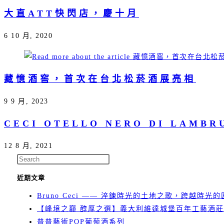
大直ATT快閃店，慶十月
6 10 月, 2020
藏憶酒窖，首次在台北松菸酒展亮相
9 9 月, 2023
CECI OTELLO NERO DI LAM
12 8 月, 2021
近期文章
Bruno Ceci —— 淬鍊時光的土地之歌，跨越時光
【峰境之巔 醇厚之選】義大利維達城堡百年工藝酒莊 
普普藝術POP葡萄酒系列