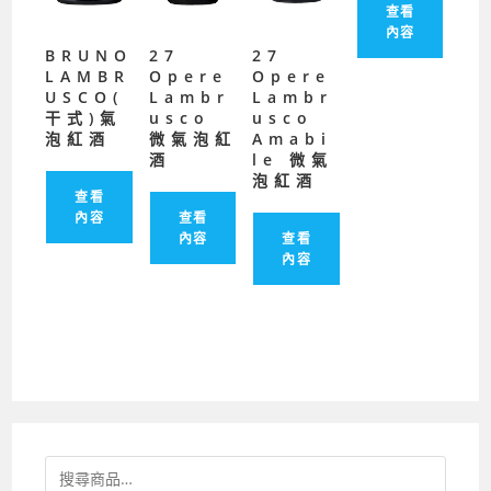
查看
內容
BRUNO
27
27
LAMBR
Opere
Opere
USCO(
Lambr
Lambr
干式)氣
usco
usco
泡紅酒
微氣泡紅
Amabi
酒
le 微氣
泡紅酒
查看
內容
查看
內容
查看
內容
搜