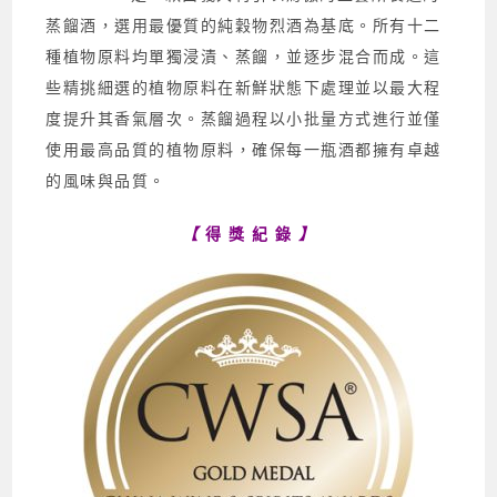
蒸餾酒，選用最優質的純穀物烈酒為基底。所有十二
種植物原料均單獨浸漬、蒸餾，並逐步混合而成。這
些精挑細選的植物原料在新鮮狀態下處理並以最大程
度提升其香氣層次。蒸餾過程以小批量方式進行並僅
使用最高品質的植物原料，確保每一瓶酒都擁有卓越
的風味與品質。
【
得 獎 紀 錄
】