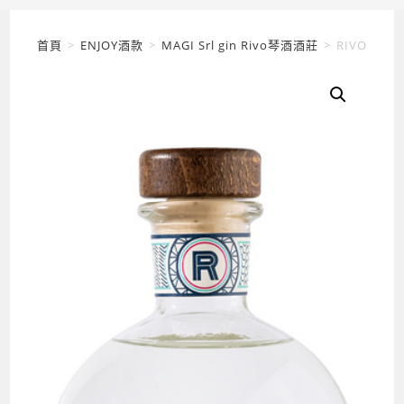
首頁
>
ENJOY酒款
>
MAGI Srl gin Rivo琴酒酒莊
>
RIVO Gin 