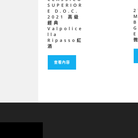
SUPERIOR
2
E D.O.C.
M
2021 高級
經典
Valpolice
E
lla
Ripasso紅
酒
查看內容