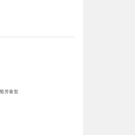
葡萄芳香型