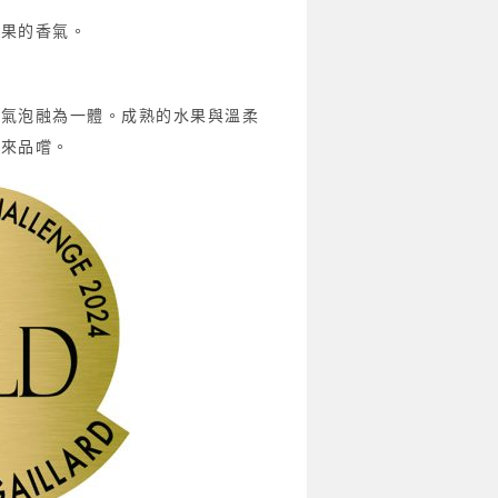
漿果的香氣。
的氣泡融為一體。成熟的水果與溫柔
您來品嚐。