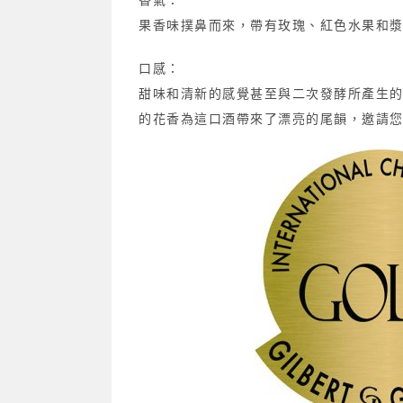
果香味撲鼻而來，帶有玫瑰、紅色水果和
口感：
甜味和清新的感覺甚至與二次發酵所產生
的花香為這口酒帶來了漂亮的尾韻，邀請