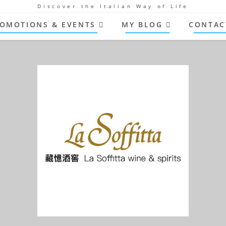
Discover the Italian Way of Life
OMOTIONS & EVENTS
MY BLOG
CONTAC