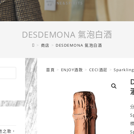
WINE&SPIRITS
DESDEMONA 氣泡白酒
>
商店
>
DESDEMONA 氣泡白酒
首頁
>
ENJOY酒款
>
CECI酒莊
>
Sparkli
S
土地之歌，
S