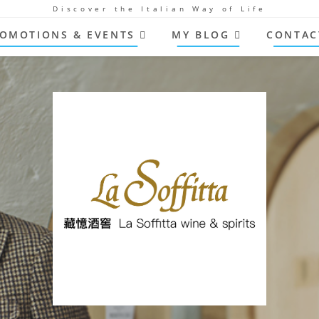
Discover the Italian Way of Life
OMOTIONS & EVENTS
MY BLOG
CONTAC