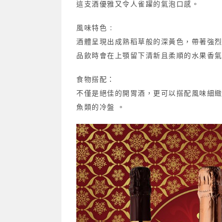
這支酒優雅又令人雀躍的氣泡口
感。
風味特色 :
酒體呈現出成熟稻草般的深黃色，帶著強
品飲時會在上顎留下清新且柔順的水果香
食物搭配：
不僅是絕佳的開胃酒，更可以搭配風味細緻
魚類的冷盤 。