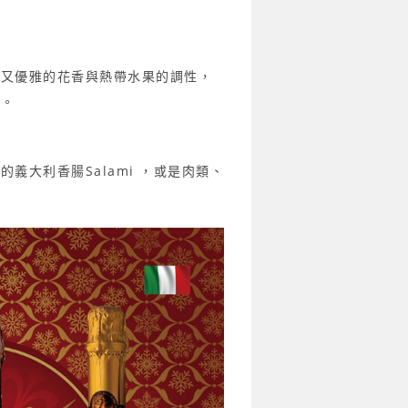
烈又優雅的花香與
熱帶水果的調性，
氣。
的義大利香腸S
alami ，或是肉類、