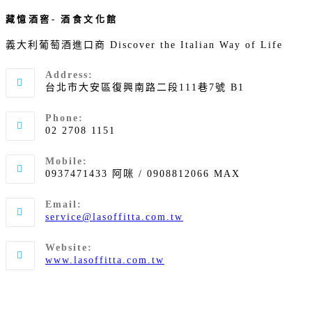
藏憶酒窖- 酒食文化館
義大利葡萄酒進口商 Discover the Italian Way of Life
Address:
台北市大安區復興南路二段111巷7號 B1
Phone:
02 2708 1151
Mobile:
0937471433 阿咪 / 0908812066 MAX
Email:
Opens
service@lasoffitta.com.tw
in
your
Website:
application
www.lasoffitta.com.tw