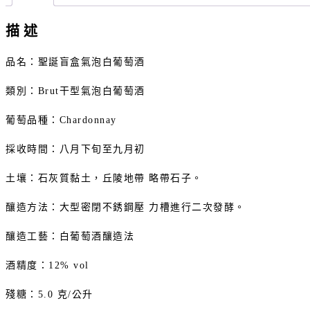
描述
品名：聖誕盲盒氣泡白葡萄酒
類別：Brut干型氣泡白葡萄酒
葡萄品種：Chardonnay
採收時間：八月下旬至九月初
土壤：石灰質黏土，丘陵地帶 略帶石子。
釀造方法：大型密閉不銹鋼壓 力槽進行二次發酵。
釀造工藝：白葡萄酒釀造法
酒精度：12% vol
殘糖：5.0 克/公升