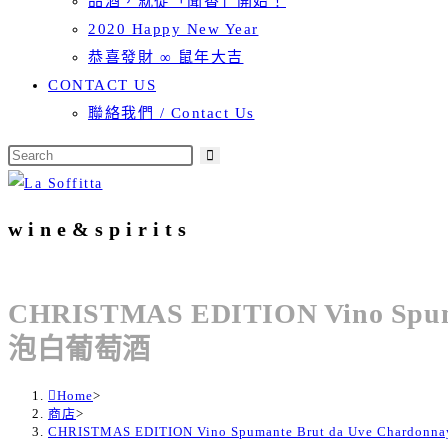
品酒，就從「聞香」開始！
2020 Happy New Year
恭喜發財 ∞ 鼠年大吉
CONTACT US
聯絡我們 / Contact Us
wine&spirits
CHRISTMAS EDITION Vino Spu
泡白葡萄酒
Home
>
商店
>
CHRISTMAS EDITION Vino Spumante Brut da Uve Cha