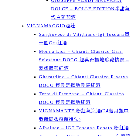
GIUSEPPE VERDI MALVASIA
DOLCE – BOLLE EDITION半甜氣
泡白葡萄酒
VIGNAMAGGIO酒莊
Sangiovese di Vitigliano-Igt Toscana單
一園Cru紅酒
Monna Lisa – Chianti Classico Gran
Selezione DOCG 經典奇揚地珍藏精選 –
蒙娜麗莎紅酒
Gherardino – Chianti Classico Riserva
DOCG 經典奇揚地典藏紅酒
Terre di Prenzano – Chianti Classico
DOCG 經典奇揚地紅酒
VIGNAMANTE 粉紅氣泡酒(24個月瓶中
發酵同香檳釀造法)
Albaluce – IGT Toscana Rosato 粉紅酒