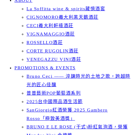
ABOUT
La Soffitta wine & spirits藏憶酒窖
CIGNOMORO義大利黑天鵝酒莊
CECI義大利軒禧酒莊
VIGNAMAGGIO酒莊
ROSSELLO酒莊
CORTE RUGOLIN酒莊
VENEGAZZU VINI酒莊
PROMOTIONS & EVENTS
Bruno Ceci —— 淬鍊時光的土地之歌，跨越時
光的匠心佳釀
普普藝術POP葡萄酒系列
2025台中國際品酒生活節
SanGiorgio紅酒榮獲 2025 Gambero
Rosso「極致美酒獎」
BRUNO E LE ROSE (干式)粉紅氣泡酒，榮獲