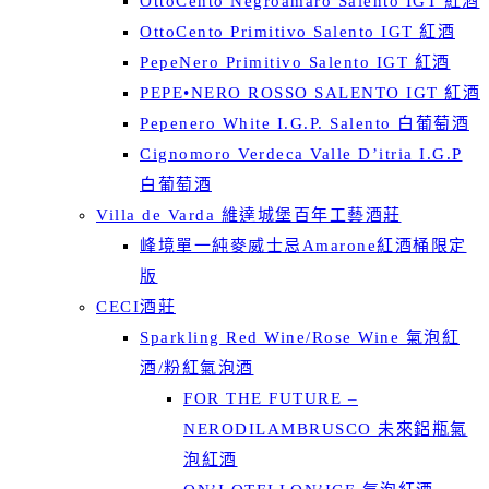
OttoCento Negroamaro Salento IGT 紅酒
OttoCento Primitivo Salento IGT 紅酒
PepeNero Primitivo Salento IGT 紅酒
PEPE•NERO ROSSO SALENTO IGT 紅酒
Pepenero White I.G.P. Salento 白葡萄酒
Cignomoro Verdeca Valle D’itria I.G.P
白葡萄酒
Villa de Varda 維達城堡百年工藝酒莊
峰境單一純麥威士忌Amarone紅酒桶限定
版
CECI酒莊
Sparkling Red Wine/Rose Wine 氣泡紅
酒/粉紅氣泡酒
FOR THE FUTURE –
NERODILAMBRUSCO 未來鋁瓶氣
泡紅酒