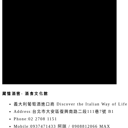
藏憶酒窖- 酒食文化館
義大利葡萄酒進口商 Discover the Italian Way of Life
Address:
台北市大安區復興南路二段111巷7號 B1
Phone:
02 2708 1151
Mobile:
0937471433 阿咪 / 0908812066 MAX