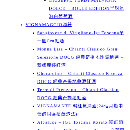
GIUSEPPE VERDI MALVASIA
DOLCE – BOLLE EDITION半甜氣
泡白葡萄酒
VIGNAMAGGIO酒莊
Sangiovese di Vitigliano-Igt Toscana單
一園Cru紅酒
Monna Lisa – Chianti Classico Gran
Selezione DOCG 經典奇揚地珍藏精選 –
蒙娜麗莎紅酒
Gherardino – Chianti Classico Riserva
DOCG 經典奇揚地典藏紅酒
Terre di Prenzano – Chianti Classico
DOCG 經典奇揚地紅酒
VIGNAMANTE 粉紅氣泡酒(24個月瓶中
發酵同香檳釀造法)
Albaluce – IGT Toscana Rosato 粉紅酒