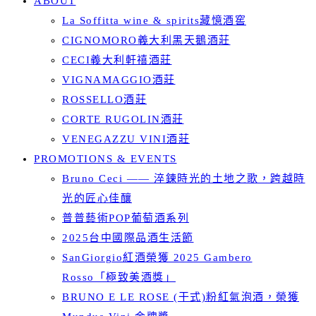
ABOUT
La Soffitta wine & spirits藏憶酒窖
CIGNOMORO義大利黑天鵝酒莊
CECI義大利軒禧酒莊
VIGNAMAGGIO酒莊
ROSSELLO酒莊
CORTE RUGOLIN酒莊
VENEGAZZU VINI酒莊
PROMOTIONS & EVENTS
Bruno Ceci —— 淬鍊時光的土地之歌，跨越時
光的匠心佳釀
普普藝術POP葡萄酒系列
2025台中國際品酒生活節
SanGiorgio紅酒榮獲 2025 Gambero
Rosso「極致美酒獎」
BRUNO E LE ROSE (干式)粉紅氣泡酒，榮獲