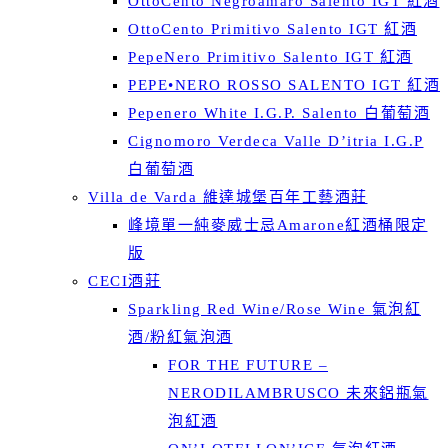
OttoCento Negroamaro Salento IGT 紅酒
OttoCento Primitivo Salento IGT 紅酒
PepeNero Primitivo Salento IGT 紅酒
PEPE•NERO ROSSO SALENTO IGT 紅酒
Pepenero White I.G.P. Salento 白葡萄酒
Cignomoro Verdeca Valle D’itria I.G.P
白葡萄酒
Villa de Varda 維達城堡百年工藝酒莊
峰境單一純麥威士忌Amarone紅酒桶限定
版
CECI酒莊
Sparkling Red Wine/Rose Wine 氣泡紅
酒/粉紅氣泡酒
FOR THE FUTURE –
NERODILAMBRUSCO 未來鋁瓶氣
泡紅酒