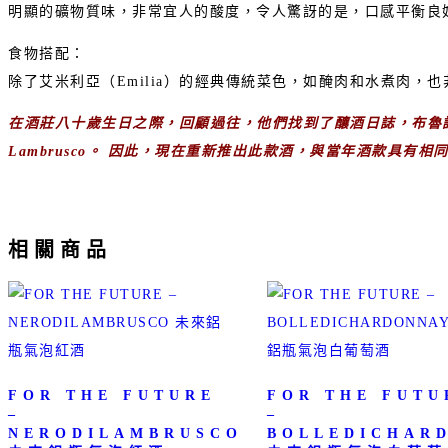
明顯的礦物質味，非常宜人的酸度，令人驚訝的是，口感平衡良
食物搭配：
除了艾米利亞（Emilia）的經典傳統菜色，如醃肉和水煮肉
在酒莊八十歲生日之際，回顧過往，他們找到了釀酒日誌，布魯諾·塞
Lambrusco。 因此，現在重新推出此款酒，與當年酒款具有相
相關商品
FOR THE FUTURE
FOR THE FUTU
–
–
NERODILAMBRUSCO
BOLLEDICHAR