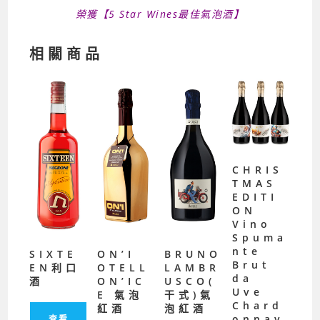
榮獲【5 Star Wines最佳氣泡酒】
相關商品
CHRIS
TMAS
EDITI
ON
Vino
Spuma
nte
SIXTE
ON’I
BRUNO
Brut
EN利口
OTELL
LAMBR
da
酒
ON’IC
USCO(
Uve
E 氣泡
干式)氣
Chard
紅酒
泡紅酒
onnay
查看