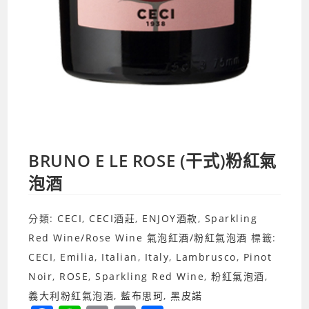
BRUNO E LE ROSE (干式)粉紅氣
泡酒
分類:
CECI
,
CECI酒莊
,
ENJOY酒款
,
Sparkling
Red Wine/Rose Wine 氣泡紅酒/粉紅氣泡酒
標籤:
CECI
,
Emilia
,
Italian
,
Italy
,
Lambrusco
,
Pinot
Noir
,
ROSE
,
Sparkling Red Wine
,
粉紅氣泡酒
,
義大利粉紅氣泡酒
,
藍布思珂
,
黑皮諾