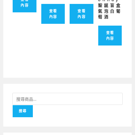
聖誕盲盒
內容
氣泡白葡
查看
查看
萄酒
內容
內容
查看
內容
搜
尋
搜尋
關
鍵
字: