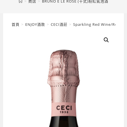
>
商店
>
BRUNO E LE ROSE (干式)粉紅氣泡酒
首頁
>
ENJOY酒款
>
CECI酒莊
>
Sparkling Red Wine/Ro