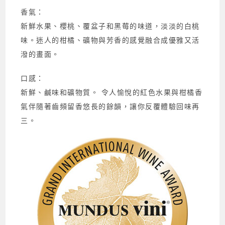
香氣：
新鮮水果、櫻桃、覆盆子和黑莓的味道，淡淡的白桃
味。迷人的柑橘、礦物與芳香的感覺融合成優雅又活
潑的畫面。
口感：
新鮮、鹹味和礦物質。 令人愉悅的紅色水果與柑橘香
氣伴隨著齒頻留香悠長的餘韻，讓你反覆體驗回味再
三。