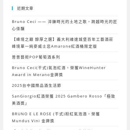
近期文章
Bruno Ceci —— 淬鍊時光的土地之歌，跨越時光的匠
心佳釀
【峰境之巔 醇厚之選】義大利維達城堡百年工藝酒莊
峰境單一純麥威士忌Amarone紅酒桶限定版
普普藝術POP葡萄酒系列
Bruno Ceci(干式)氣泡紅酒，榮獲WineHunter
Award in Merano金牌獎
2025台中國際品酒生活節
SanGiorgio紅酒榮獲 2025 Gambero Rosso「極致
美酒獎」
BRUNO E LE ROSE (干式)粉紅氣泡酒，榮獲
Mundus Vini 金牌獎