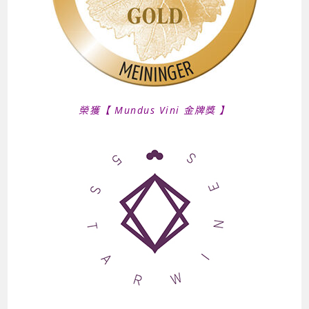
榮獲【 Mundus Vini 金牌獎 】