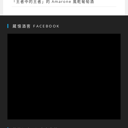
「王者中的王者」的 Amarone 風乾葡萄酒
藏憶酒窖 FACEBOOK