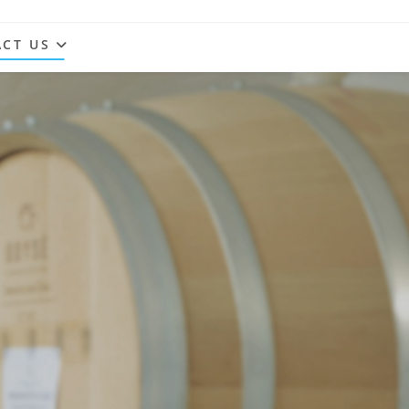
CT US