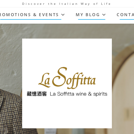
Discover the Italian Way of Life
ROMOTIONS & EVENTS
MY BLOG
CONTA