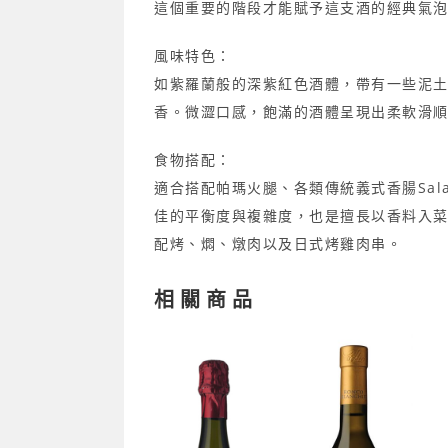
這個重要的階段才能賦予這支酒的經典氣
風味特色：
如紫羅蘭般的深紫紅色酒體，帶有一些泥
香。微澀口感，飽滿的酒體呈現出柔軟滑
食物搭配：
適合搭配帕瑪火腿、各類傳統義式香腸Sal
佳的平衡度與複雜度，也是擅長以香料入
配烤、燜、燉肉以及日式烤雞肉串。
相關商品