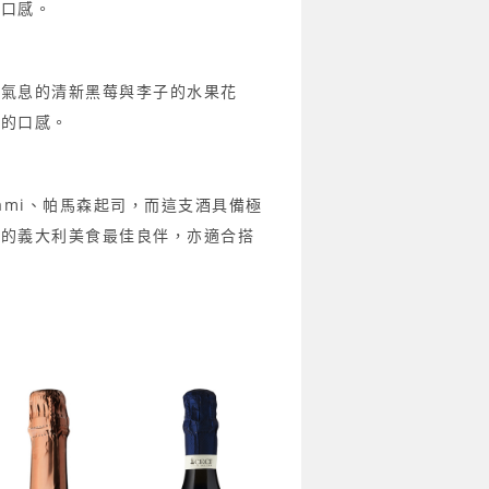
泡口感。
土氣息的清新黑莓與李子的水果花
順的口感。
ami、帕馬森起司，而這支酒具備極
菜的義大利美食最佳良伴，亦適合搭