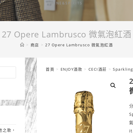
WINE&SPIRITS
27 Opere Lambrusco 微氣泡紅酒
>
商店
>
27 Opere Lambrusco 微氣泡紅酒
首頁
>
ENJOY酒款
>
CECI酒莊
>
Sparkli
S
土地之歌，
i