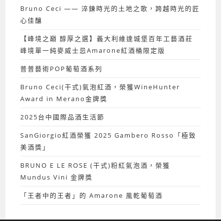
Bruno Ceci —— 淬鍊時光的土地之歌，跨越時光的匠
心佳釀
【峰境之巔 醇厚之選】義大利維達城堡百年工藝酒莊
峰境單一純麥威士忌Amarone紅酒桶限定版
普普藝術POP葡萄酒系列
Bruno Ceci(干式)氣泡紅酒，榮獲WineHunter
Award in Merano金牌獎
2025台中國際品酒生活節
SanGiorgio紅酒榮獲 2025 Gambero Rosso「極致
美酒獎」
BRUNO E LE ROSE (干式)粉紅氣泡酒，榮獲
Mundus Vini 金牌獎
「王者中的王者」的 Amarone 風乾葡萄酒