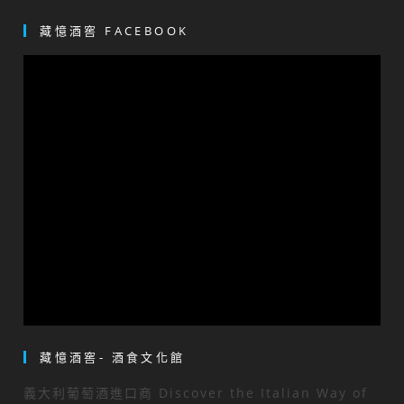
藏憶酒窖 FACEBOOK
藏憶酒窖- 酒食文化館
義大利葡萄酒進口商 Discover the Italian Way of