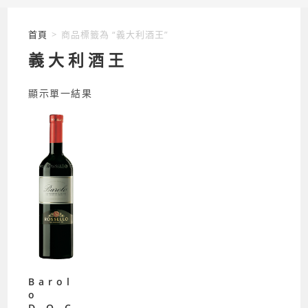
首頁
>
商品標籤為 “義大利酒王”
義大利酒王
顯示單一結果
Barol
o
D.O.C.