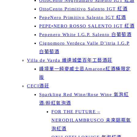
OttoCento Negroamaro Salento IGT 紅酒
OttoCento Primitivo Salento IGT 紅酒
PepeNero Primitivo Salento IGT 紅酒
PEPE•NERO ROSSO SALENTO IGT 紅酒
Pepenero White I.G.P. Salento 白葡萄酒
Cignomoro Verdeca Valle D’itria I.G.P
白葡萄酒
Villa de Varda 維達城堡百年工藝酒莊
峰境單一純麥威士忌Amarone紅酒桶限定
版
CECI酒莊
Sparkling Red Wine/Rose Wine 氣泡紅
酒/粉紅氣泡酒
FOR THE FUTURE –
NERODILAMBRUSCO 未來鋁瓶氣
泡紅酒