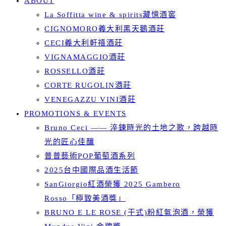
ABOUT
La Soffitta wine & spirits藏憶酒窖
CIGNOMORO義大利黑天鵝酒莊
CECI義大利軒禧酒莊
VIGNAMAGGIO酒莊
ROSSELLO酒莊
CORTE RUGOLIN酒莊
VENEGAZZU VINI酒莊
PROMOTIONS & EVENTS
Bruno Ceci —— 淬鍊時光的土地之歌，跨越時
光的匠心佳釀
普普藝術POP葡萄酒系列
2025台中國際品酒生活節
SanGiorgio紅酒榮獲 2025 Gambero
Rosso「極致美酒獎」
BRUNO E LE ROSE (干式)粉紅氣泡酒，榮獲