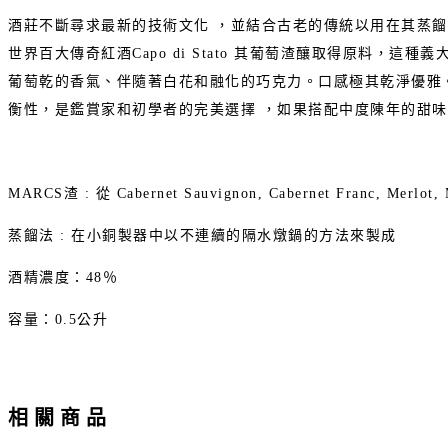
酒莊不斷尋求最新的技術文化 ，並結合古老的傳統以用在其蒸餾產業。其
世界百大傳奇紅酒Capo di Stato 其葡萄渣釀取得原料，這
葡萄乾的香氣、伴隨著白花和融化的巧克力。口感極其乾淨優雅。
衡性，是鑑賞家和初學者的完美選擇 ，如果搭配中度陳年的甜
MARCS渣 : 從 Cabernet Sauvignon, Cabernet Franc, Merlo
蒸餾法 : 在小銅製器中以不連續的隔水燉鍋的方法來製成
酒精濃度：48％
容量：0.5公升
相關商品