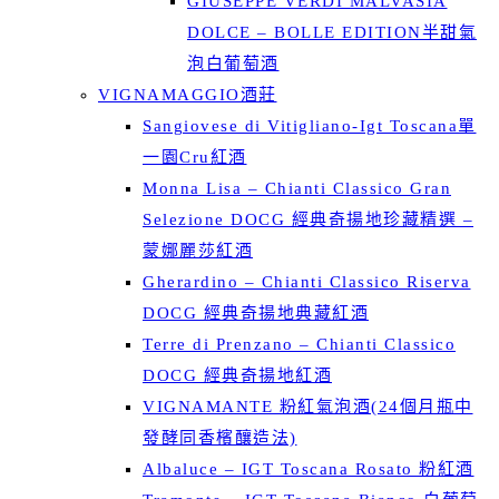
GIUSEPPE VERDI MALVASIA
DOLCE – BOLLE EDITION半甜氣
泡白葡萄酒
VIGNAMAGGIO酒莊
Sangiovese di Vitigliano-Igt Toscana單
一園Cru紅酒
Monna Lisa – Chianti Classico Gran
Selezione DOCG 經典奇揚地珍藏精選 –
蒙娜麗莎紅酒
Gherardino – Chianti Classico Riserva
DOCG 經典奇揚地典藏紅酒
Terre di Prenzano – Chianti Classico
DOCG 經典奇揚地紅酒
VIGNAMANTE 粉紅氣泡酒(24個月瓶中
發酵同香檳釀造法)
Albaluce – IGT Toscana Rosato 粉紅酒